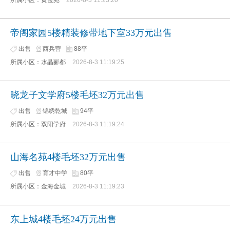
所属小区：黄金苑
2026-8-3 11:23:20
帝阁家园5楼精装修带地下室33万元出售
出售
西兵营
88平
所属小区：水晶郦都
2026-8-3 11:19:25
晓龙子文学府5楼毛坯32万元出售
出售
锦绣乾城
94平
所属小区：双阳学府
2026-8-3 11:19:24
山海名苑4楼毛坯32万元出售
出售
育才中学
80平
所属小区：金海金城
2026-8-3 11:19:23
东上城4楼毛坯24万元出售