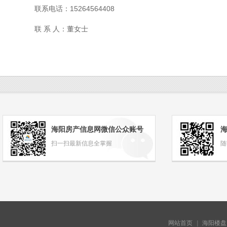
联系电话：15264564408
联 系 人：董女士
海阳房产信息网微信公众账号
扫一扫最新信息全掌握
随
网站首页
|
海阳楼盘