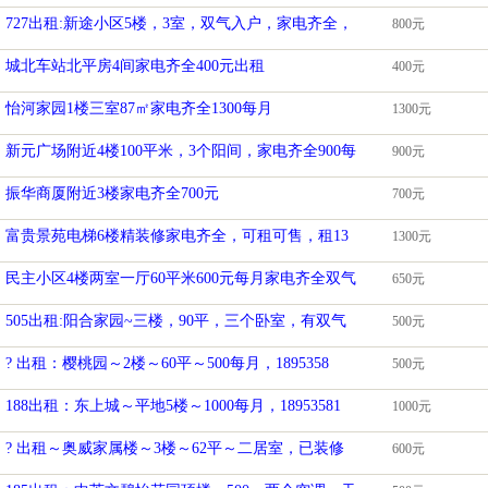
727出租:新途小区5楼，3室，双气入户，家电齐全，
800元
城北车站北平房4间家电齐全400元出租
400元
怡河家园1楼三室87㎡家电齐全1300每月
1300元
新元广场附近4楼100平米，3个阳间，家电齐全900每
900元
振华商厦附近3楼家电齐全700元
700元
富贵景苑电梯6楼精装修家电齐全，可租可售，租13
1300元
民主小区4楼两室一厅60平米600元每月家电齐全双气
650元
505出租:阳合家园~三楼，90平，三个卧室，有双气
500元
? 出租：樱桃园～2楼～60平～500每月，1895358
500元
188出租：东上城～平地5楼～1000每月，18953581
1000元
? 出租～奥威家属楼～3楼～62平～二居室，已装修
600元