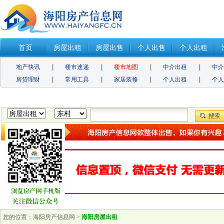
首页
房屋出租
房屋出售
个人出售
个人出租
地产快讯
楼市速递
楼市地图
中介出租
中
房贷理财
常用工具
家居装修
个人出租
个
您的位置：
海阳房产信息网
>
海阳房屋出租