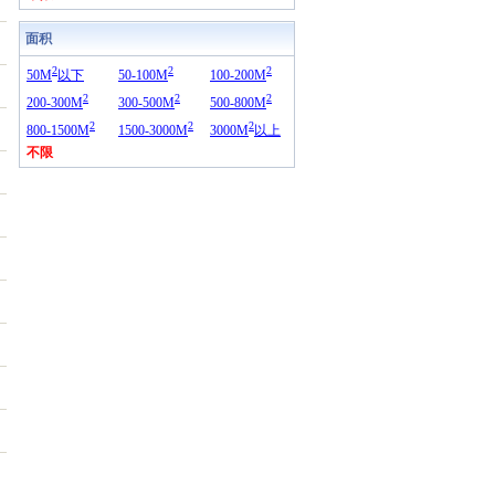
面积
2
2
2
50M
以下
50-100M
100-200M
2
2
2
200-300M
300-500M
500-800M
2
2
2
800-1500M
1500-3000M
3000M
以上
不限