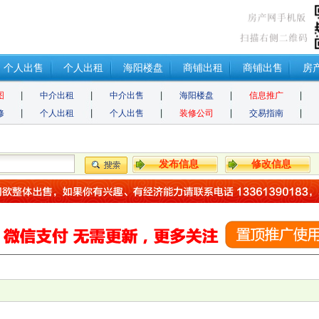
个人出售
个人出租
海阳楼盘
商铺出租
商铺出售
房
图
中介出租
中介出售
海阳楼盘
信息推广
修
个人出租
个人出售
装修公司
交易指南
发布信息
修改信息