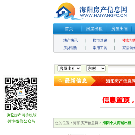
首页
房屋出租
房屋出售
地产快讯
楼市速递
楼市地
房贷理财
常用工具
家居装
您的位置：
海阳房产信息网
>
海阳个人商铺出租