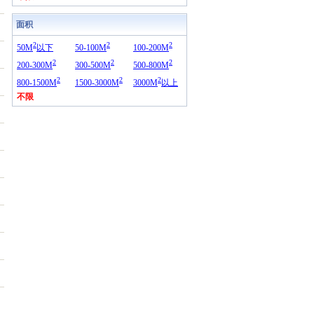
面积
2
2
2
50M
以下
50-100M
100-200M
2
2
2
200-300M
300-500M
500-800M
2
2
2
800-1500M
1500-3000M
3000M
以上
不限