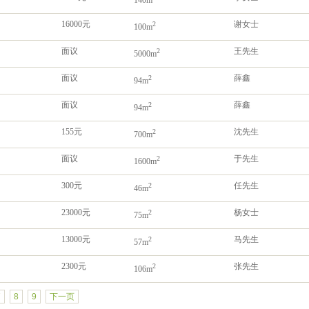
140m
16000元
谢女士
2
100m
面议
王先生
2
5000m
面议
薛鑫
2
94m
面议
薛鑫
2
94m
155元
沈先生
2
700m
面议
于先生
2
1600m
300元
任先生
2
46m
23000元
杨女士
2
75m
13000元
马先生
2
57m
2300元
张先生
2
106m
7
8
9
下一页