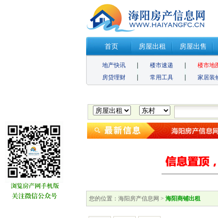
首页
房屋出租
房屋出售
地产快讯
楼市速递
楼市地
房贷理财
常用工具
家居装
您的位置：
海阳房产信息网
>
海阳商铺出租