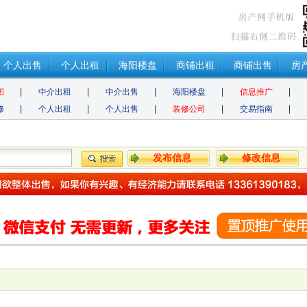
个人出售
个人出租
海阳楼盘
商铺出租
商铺出售
房
图
中介出租
中介出售
海阳楼盘
信息推广
修
个人出租
个人出售
装修公司
交易指南
发布信息
修改信息